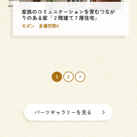
家族のコミュニケーションを育むつなが
りのある家「２階建て７層住宅」
モダン
多層空間®
1
2
>
パーツギャラリーを見る