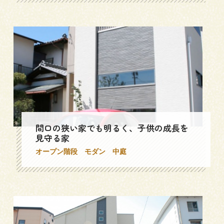
間口の狭い家でも明るく、子供の成長を
見守る家
オープン階段
モダン
中庭