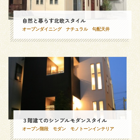
来場予約
お問い合わせ
資料請求
自然と暮らす北欧スタイル
オープンダイニング
ナチュラル
勾配天井
３階建てのシンプルモダンスタイル
オープン階段
モダン
モノトーンインテリア