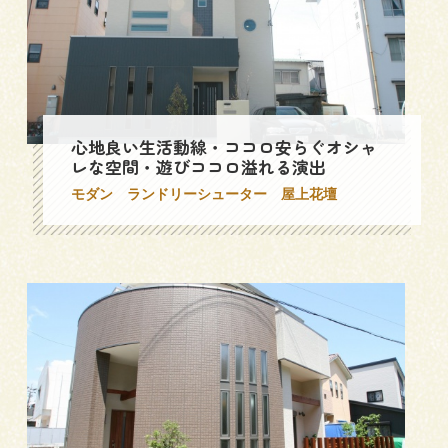
心地良い生活動線・ココロ安らぐオシャ
レな空間・遊びココロ溢れる演出
モダン
ランドリーシューター
屋上花壇