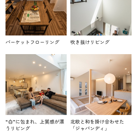
パーケットフローリング
吹き抜けリビング
“白”に包まれ、上質感が漂
北欧と和を掛け合わせた
うリビング
「ジャパンディ」