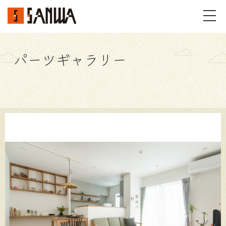
パーツギャラリー
イベント・見学会
不動産情報
事例
施工事例
パーツギャラリー
お客様の声
私たちのこと