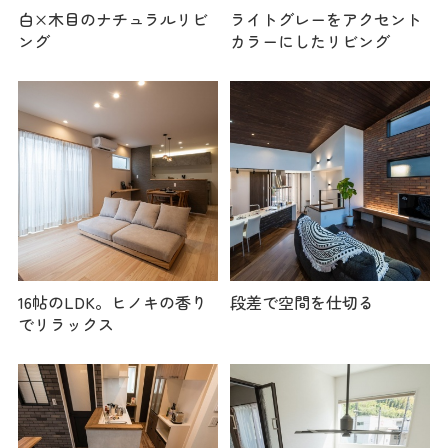
白×木目のナチュラルリビ
ライトグレーをアクセント
ング
カラーにしたリビング
16帖のLDK。ヒノキの香り
段差で空間を仕切る
でリラックス