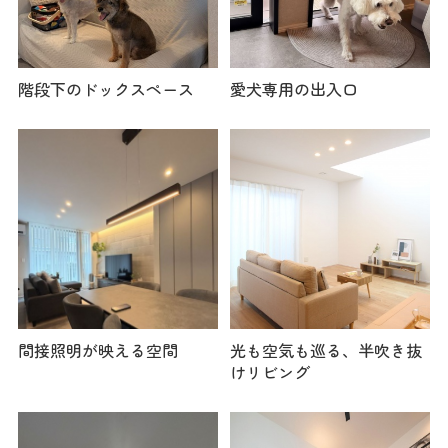
階段下のドックスペース
愛犬専用の出入口
間接照明が映える空間
光も空気も巡る、半吹き抜
けリビング