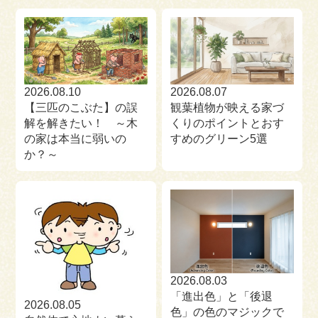
来場予約
お問い合わせ
資料請求
2026.08.10
2026.08.07
【三匹のこぶた】の誤
観葉植物が映える家づ
解を解きたい！ ～木
くりのポイントとおす
の家は本当に弱いの
すめのグリーン5選
か？～
2026.08.03
「進出色」と「後退
2026.08.05
色」の色のマジックで