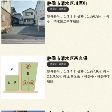
静岡市清水区川原町
清水区土地情報
物件番号：１３３８ 価格：1,826万円 ・岡
小・清水第二中学校区
静岡市清水区西久保
清水区土地情報
物件番号：１３４７ 価格：1,997.95万円～
2,189.56万円 全６区画 ・袖師小・袖師中学
校区