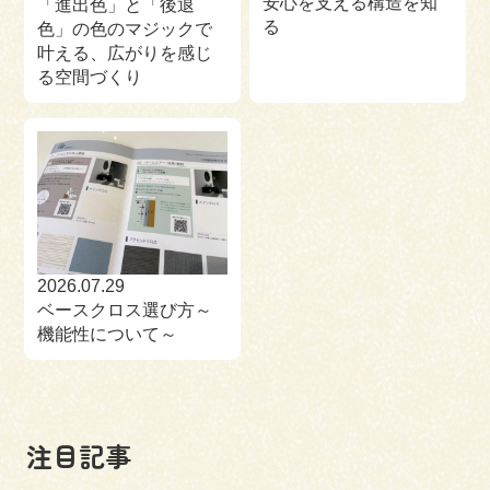
安心を支える構造を知
「進出色」と「後退
る
色」の色のマジックで
叶える、広がりを感じ
る空間づくり
2026.07.29
ベースクロス選び方～
機能性について～
注目記事