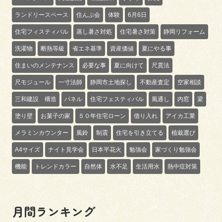
ランドリースペース
住んぷ会
体験
6月6日
住宅フィスティバル
蒸し暑さ対処
住宅暑さ対策
静岡リフォーム
洗濯物
断熱等級
省エネ基準
資産価値
夏にやる事
住まいのメンテナンス
必要な事
夏に向けて
尺貫法
尺モジュール
一寸法師
静岡市土地探し
不動産査定
空家相談
三和建設 構造
パネル
住宅フェスティバル
風通し
内窓
梁
塗り壁
お菓子の家
５０年住宅ローン
借り入れ
アイカ工業
メラミンカウンター
風鈴
制震
住宅を引き立てる
植栽選び
A4サイズ
ナイト見学会
日本平花火
勉強会
家づくり勉強会
機能
トレンドカラー
自然体
水不足
生活用水
熱中症対策
月間ランキング