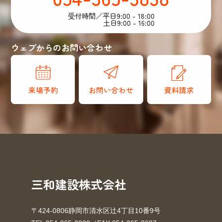
受付時間／平日9:00 - 18:00
土日9:00 - 16:00
ウェブからのお問い合わせ
来場予約
お問い合わせ
資料請求
三和建設株式会社
〒424-0806静岡市清水区辻4丁目10番9号