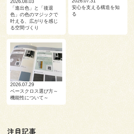
2026.07.31
2026.08.03
安心を支える構造を知
「進出色」と「後退
る
色」の色のマジックで
叶える、広がりを感じ
る空間づくり
2026.07.29
ベースクロス選び方～
機能性について～
注目記事