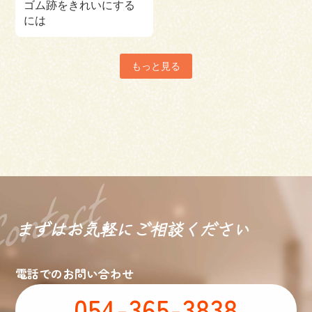
ゴム跡をきれいにする
には
もっと見る
まずはお気軽に
ご相談ください
電話でのお問い合わせ
054-365-3838