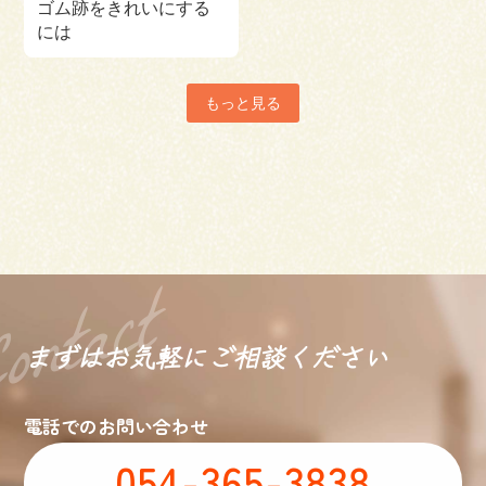
ゴム跡をきれいにする
には
もっと見る
まずはお気軽に
ご相談ください
電話でのお問い合わせ
054-365-3838