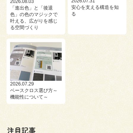
2026.07.31
2026.08.03
安心を支える構造を知
「進出色」と「後退
る
色」の色のマジックで
叶える、広がりを感じ
る空間づくり
2026.07.29
ベースクロス選び方～
機能性について～
注目記事