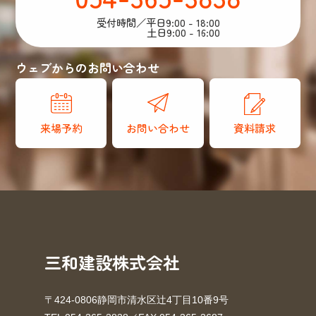
受付時間／平日9:00 - 18:00
土日9:00 - 16:00
ウェブからのお問い合わせ
来場予約
お問い合わせ
資料請求
三和建設株式会社
〒424-0806静岡市清水区辻4丁目10番9号