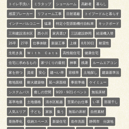
トイレ手洗い
ミラタップ
ショールーム
高齢者
暮らし
感震ブレーカー
リフォーム工事
日射遮蔽
トイプードルと暮らす
インナーバルコニー
猛暑
特定小型原動機付自転車
キックボード
三和建設清水区
西小川
家具選び
三話建設静岡
給湯機入替
26卒
27卒
仕事体験
新築工事
上棟
8月30日
耐震性
生乾き臭
Ｗｉｔｈ Ｃａｔｓ
高性能住宅
健康住宅
住宅に求めるもの
家づくりの最初
神事
残暑
ルームエアコン
家を持つ
資産
安心
建ぺい率
容積率
土地探し
建築基準法
敷地面積
耐火建築物
延べ床面積
事前準備
ケイミュー
システムバス
癒しの空間
9/20・9/21イベント
無垢床材
基準地価
土地価格
清水区船越
営業のお仕事
い草
部屋干し
人気エリア
子ども
家族
集う
無垢の床材
自然素材
亜熱帯化
収納スペース
新築住宅
造作洗面
静岡市 分譲地