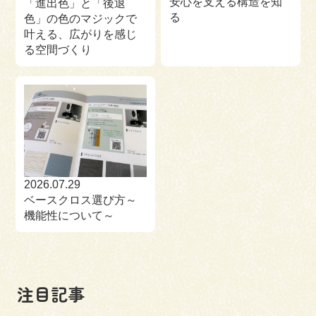
安心を支える構造を知
「進出色」と「後退
る
色」の色のマジックで
叶える、広がりを感じ
る空間づくり
2026.07.29
ベースクロス選び方～
機能性について～
注目記事