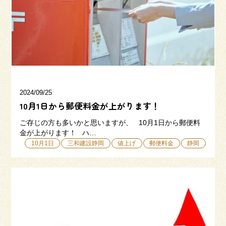
三和建設の強み
リフォーム
会社概要
採用情報
2024/09/25
10月1日から郵便料金が上がります！
ご存じの方も多いかと思いますが、 10月1日から郵便料
金が上がります！ ハ…
10月1日
三和建設静岡
値上げ
郵便料金
静岡
054-365-3838
受付時間／平日9:00 - 18:00
土日9:00 - 16:00