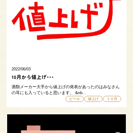
来場予約
お問い合わせ
資料請求
2022/06/03
10月から値上げ･･･
酒類メーカー大手から値上げの発表があったのはみなさん
の耳にも入っていると思います。 &nb…
ビール
値上げ
１０月