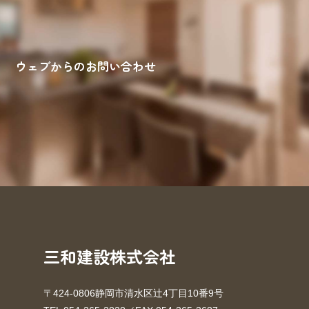
ウェブからのお問い合わせ
来場予約
お問い合わせ
資料請求
三和建設株式会社
〒424-0806静岡市清水区辻4丁目10番9号