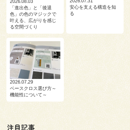
2026.07.31
2026.08.03
安心を支える構造を知
「進出色」と「後退
る
色」の色のマジックで
叶える、広がりを感じ
る空間づくり
2026.07.29
ベースクロス選び方～
機能性について～
注目記事