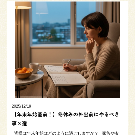
2025/12/19
【年末年始直前！】冬休みの外出前にやるべき
事３選
皆様は年末年始はどのように過ごしますか？ 家族や友