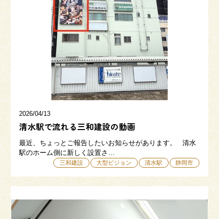
来場予約
お問い合わせ
資料請求
2026/04/13
清水駅で流れる三和建設の動画
最近、ちょっとご報告したいお知らせがあります。 清水
駅のホーム側に新しく設置さ…
三和建設
大型ビジョン
清水駅
静岡市