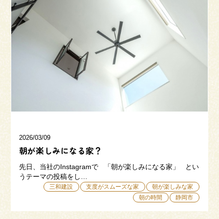
2026/03/09
朝が楽しみになる家？
先日、当社のInstagramで 「朝が楽しみになる家」 とい
うテーマの投稿をし…
三和建設
支度がスムーズな家
朝が楽しみな家
朝の時間
静岡市