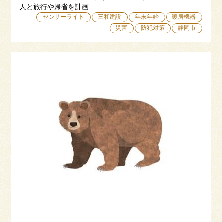
人と旅行や帰省を計画…
センサーライト
三和建設
年末年始
暖房機器
災害
防犯対策
静岡市