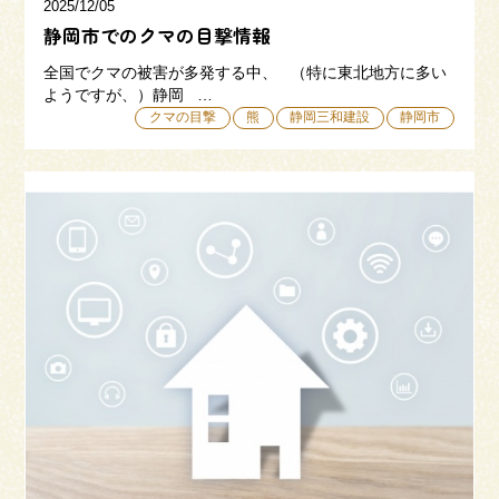
2025/12/05
静岡市でのクマの目撃情報
全国でクマの被害が多発する中、 （特に東北地方に多い
ようですが、）静岡 …
クマの目撃
熊
静岡三和建設
静岡市