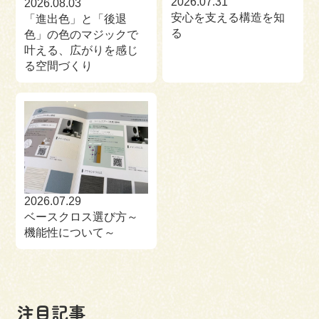
2026.07.31
2026.08.03
安心を支える構造を知
「進出色」と「後退
る
色」の色のマジックで
叶える、広がりを感じ
る空間づくり
2026.07.29
ベースクロス選び方～
機能性について～
注目記事