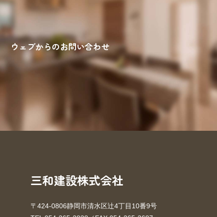
ウェブからのお問い合わせ
来場予約
お問い合わせ
資料請求
三和建設株式会社
〒424-0806静岡市清水区辻4丁目10番9号