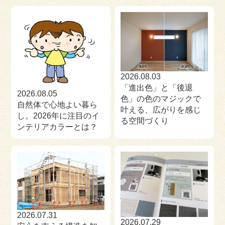
来場予約
お問い合わせ
資料請求
2026.08.03
「進出色」と「後退
2026.08.05
色」の色のマジックで
自然体で心地よい暮ら
叶える、広がりを感じ
し。2026年に注目のイ
る空間づくり
ンテリアカラーとは？
2026.07.31
2026.07.29