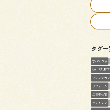
タグ一
すべて表示
LA PALE
フレンチカン
リフォーム
二世帯住宅
ランキング