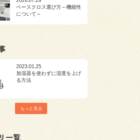
2026.07.29
ベースクロス選び方～機能性
について～
事
2023.01.25
加湿器を使わずに湿度を上げ
る方法
もっと見る
リ一覧