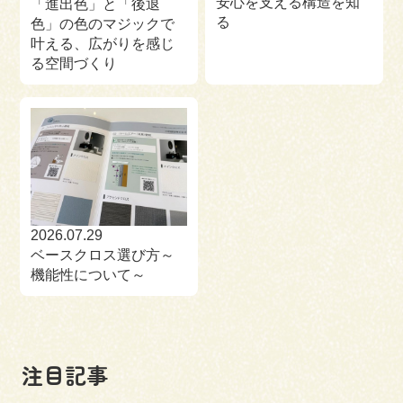
安心を支える構造を知
「進出色」と「後退
る
色」の色のマジックで
叶える、広がりを感じ
る空間づくり
2026.07.29
ベースクロス選び方～
機能性について～
注目記事