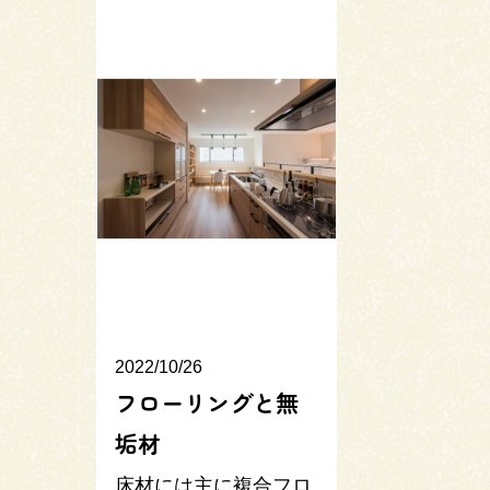
2022/10/26
フローリングと無
垢材
床材には主に複合フロ