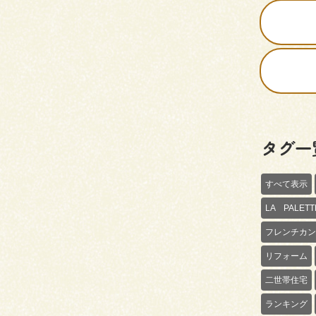
タグ一
すべて表示
LA PALE
フレンチカン
リフォーム
二世帯住宅
ランキング