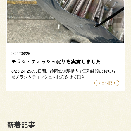
三和建設の強み
リフォーム
会社概要
採用情報
2022/08/26
チラシ・ティッシュ配りを実施しました
8/23,24,25の3日間、静岡鉄道駅構内で三和建設のお知ら
せチラシ＆ティッシュを配布させて頂き…
チラシ配り
054-365-3838
受付時間／平日9:00 - 18:00
土日9:00 - 16:00
新着記事