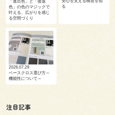
安心を支える構造を知
「進出色」と「後退
る
色」の色のマジックで
叶える、広がりを感じ
る空間づくり
2026.07.29
ベースクロス選び方～
機能性について～
注目記事