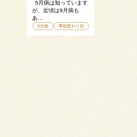
5月病は知っています
が、近頃は9月病も
あ…
9月病
季節変わり目