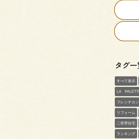
タグ一
すべて表示
LA PALE
フレンチカン
リフォーム
二世帯住宅
ランキング