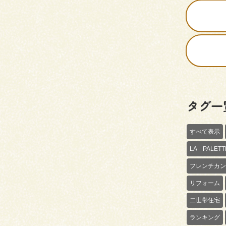
タグ一
すべて表示
LA PALE
フレンチカン
リフォーム
二世帯住宅
ランキング