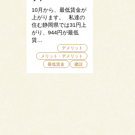
10月から、最低賃金が
上がります。 私達の
住む静岡県では31円上
がり、944円が最低
賃…
デメリット
メリット・デメリット
最低賃金
建設