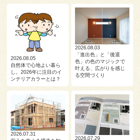
来場予約
お問い合わせ
資料請求
2026.08.03
「進出色」と「後退
2026.08.05
色」の色のマジックで
自然体で心地よい暮ら
叶える、広がりを感じ
し。2026年に注目のイ
る空間づくり
ンテリアカラーとは？
2026.07.31
2026.07.29