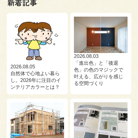
新着記事
来場予約
お問い合わせ
資料請求
2026.08.03
「進出色」と「後退
2026.08.05
色」の色のマジックで
自然体で心地よい暮ら
叶える、広がりを感じ
し。2026年に注目のイ
る空間づくり
ンテリアカラーとは？