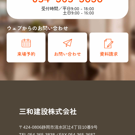
受付時間／平日9:00 - 18:00
土日9:00 - 16:00
ウェブからのお問い合わせ
来場予約
お問い合わせ
資料請求
三和建設株式会社
〒424-0806静岡市清水区辻4丁目10番9号
TEL 054-365-3838／FAX 054-365-3687