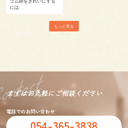
ゴム跡をきれいにする
には
もっと見る
まずはお気軽に
ご相談ください
電話でのお問い合わせ
054-365-3838