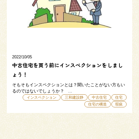
三和建設の強み
リフォーム
会社概要
採用情報
2022/10/05
中古住宅を買う前にインスペクションをしまし
ょう！
そもそもインスペクションとは？聞いたことがない方もい
るのではないでしょうか？ …
054-365-3838
インスペクション
三和建設静
中古住宅
住宅
住宅の構造
瑕疵
受付時間／平日9:00 - 18:00
土日9:00 - 16:00