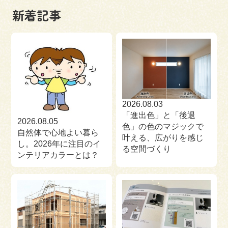
新着記事
来場予約
お問い合わせ
資料請求
2026.08.03
「進出色」と「後退
2026.08.05
色」の色のマジックで
自然体で心地よい暮ら
叶える、広がりを感じ
し。2026年に注目のイ
る空間づくり
ンテリアカラーとは？