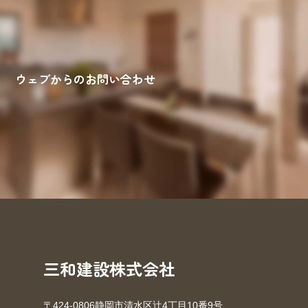
ウェブからのお問い合わせ
来場予約
お問い合わせ
資料請求
三和建設株式会社
〒424-0806静岡市清水区辻4丁目10番9号