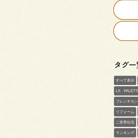
タグ一
すべて表示
LA PALE
フレンチカン
リフォーム
二世帯住宅
ランキング