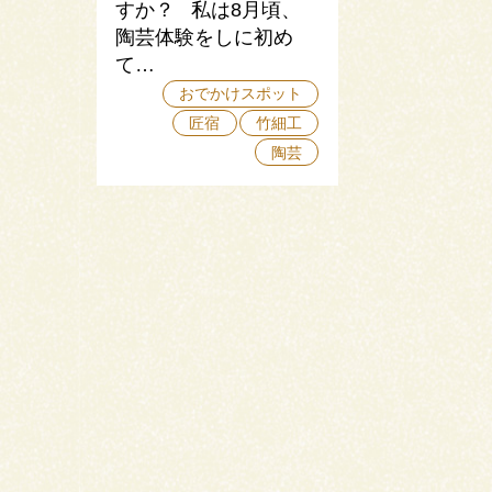
すか？ 私は8月頃、
陶芸体験をしに初め
て…
おでかけスポット
匠宿
竹細工
陶芸