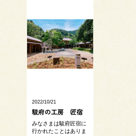
2022/10/21
駿府の工房 匠宿
みなさまは駿府匠宿に
行かれたことはありま