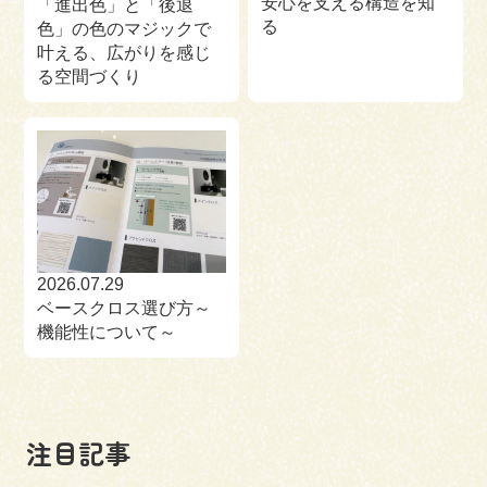
安心を支える構造を知
「進出色」と「後退
る
色」の色のマジックで
叶える、広がりを感じ
る空間づくり
2026.07.29
ベースクロス選び方～
機能性について～
注目記事