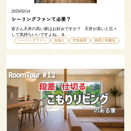
2025/02/14
シーリングファンて必要？
皆さん天井の高い家はお好みですか？ 天井が高いと広々
して気持ちいいですよね。 &…
シーリングファン
吹抜け
空気循環
静岡三和建設