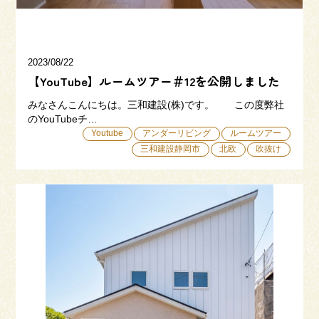
2023/08/22
【YouTube】ルームツアー＃12を公開しました
みなさんこんにちは。三和建設(株)です。 この度弊社
のYouTubeチ…
Youtube
アンダーリビング
ルームツアー
三和建設静岡市
北欧
吹抜け