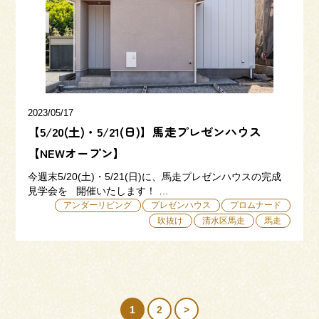
2023/05/17
【5/20(土)・5/21(日)】馬走プレゼンハウス
【NEWオープン】
今週末5/20(土)・5/21(日)に、馬走プレゼンハウスの完成
見学会を 開催いたします！ …
アンダーリビング
プレゼンハウス
プロムナード
吹抜け
清水区馬走
馬走
1
2
>