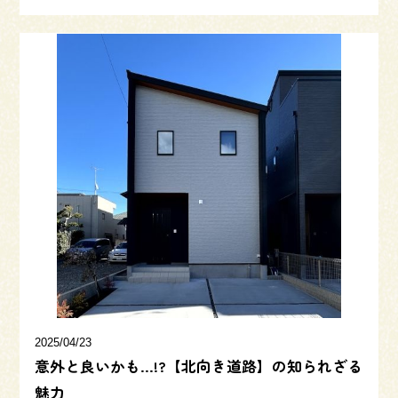
2025/04/23
意外と良いかも…!?【北向き道路】の知られざる
魅力