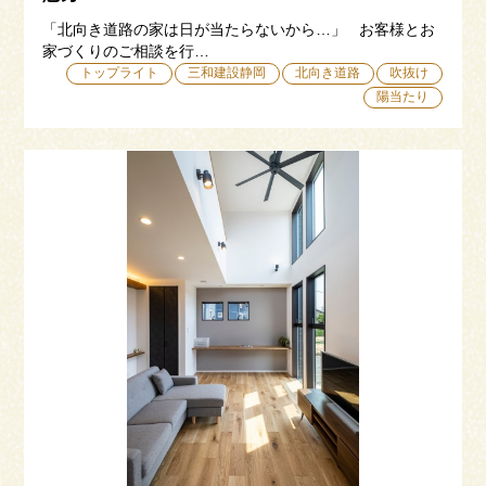
「北向き道路の家は日が当たらないから…」 お客様とお
家づくりのご相談を行…
トップライト
三和建設静岡
北向き道路
吹抜け
陽当たり