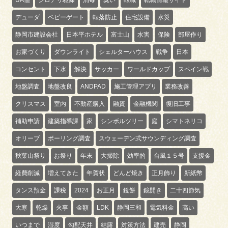
デューダ
ベビーゲート
転落防止
住宅設備
水災
静岡市建設会社
日本平ホテル
富士山
水害
保険
部屋作り
お家づくり
ダウンライト
シェルターハウス
戦争
日本
コンセント
下水
解決
サッカー
ワールドカップ
スペイン戦
地盤調査
地盤改良
ANDPAD
施工管理アプリ
業務改善
クリスマス
室内
不動産購入
融資
金融機関
復旧工事
補助申請
建築指導課
家
シンボルツリー
庭
シマトネリコ
オリーブ
ボーリング調査
スウェーデン式サウンディング調査
秋葉山祭り
お祭り
年末
大掃除
効率的
台風１５号
支援金
経費削減
増えてきた
年賀状
どんど焼き
正月飾り
新紙幣
タンス預金
課税
2024
お正月
鏡餅
鏡開き
二十四節気
大寒
乾燥
火事
金額
LDK
静岡三和
電気料金
高い
いつまで
湿度
勾配天井
結露
対策方法
建売
静岡