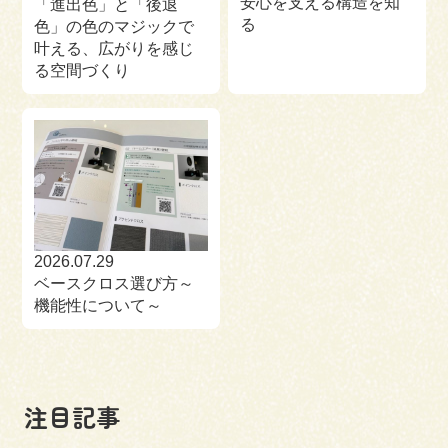
安心を支える構造を知
「進出色」と「後退
る
色」の色のマジックで
叶える、広がりを感じ
る空間づくり
2026.07.29
ベースクロス選び方～
機能性について～
注目記事