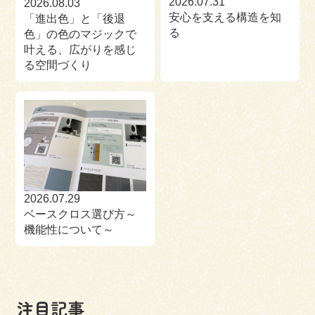
2026.07.31
2026.08.03
安心を支える構造を知
「進出色」と「後退
る
色」の色のマジックで
叶える、広がりを感じ
る空間づくり
2026.07.29
ベースクロス選び方～
機能性について～
注目記事