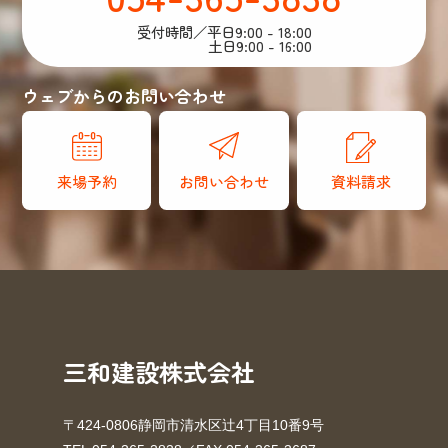
受付時間／平日9:00 - 18:00
土日9:00 - 16:00
ウェブからのお問い合わせ
来場予約
お問い合わせ
資料請求
三和建設株式会社
〒424-0806静岡市清水区辻4丁目10番9号