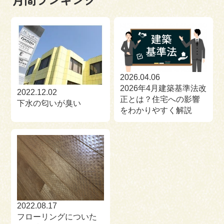
2026.04.06
2026年4月建築基準法改
2022.12.02
正とは？住宅への影響
下水の匂いが臭い
をわかりやすく解説
2022.08.17
フローリングについた