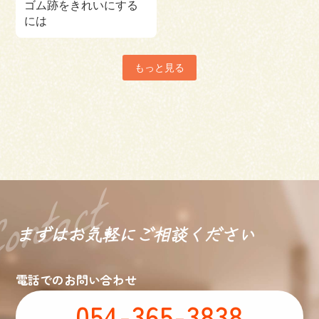
ゴム跡をきれいにする
には
もっと見る
まずはお気軽に
ご相談ください
電話でのお問い合わせ
054-365-3838