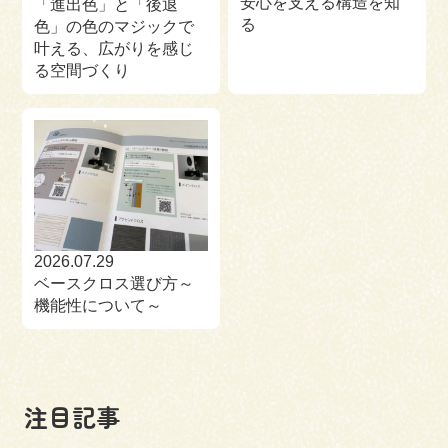
安心を支える構造を知
「進出色」と「後退
る
色」の色のマジックで
叶える、広がりを感じ
る空間づくり
2026.07.29
ベースクロス選び方～
機能性について～
注目記事