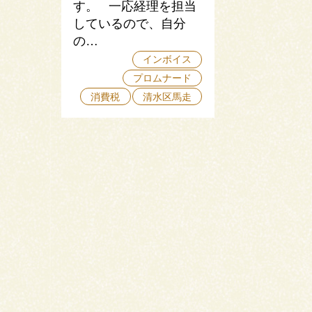
す。 一応経理を担当
しているので、自分
の…
インボイス
プロムナード
消費税
清水区馬走