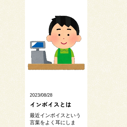
2023/08/28
インボイスとは
最近インボイスという
言葉をよく耳にしま