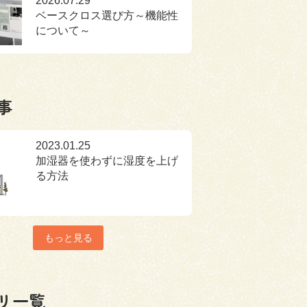
2026.07.29
ベースクロス選び方～機能性
について～
事
2023.01.25
加湿器を使わずに湿度を上げ
る方法
もっと見る
リ一覧