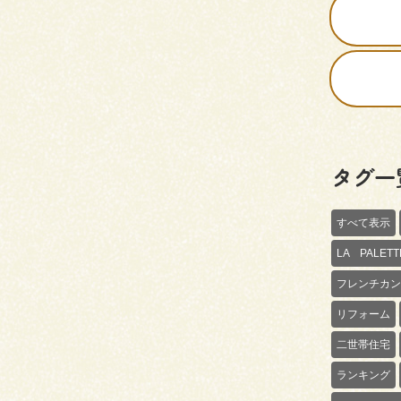
タグ一
すべて表示
LA PALE
フレンチカン
リフォーム
二世帯住宅
ランキング