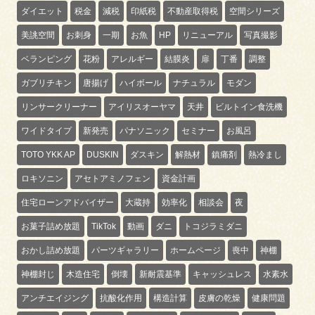
ダイエット
税金
減税
印紙税
不動産取得税
空間シリーズ
美誂空間
お刺身
一期
お魚
HP
リニューアル
写真撮影
ベランピング
花粉
アレルギー
結膜炎
扉
丁番
調整
ガブリチキン
唐揚げ
ハイボール
ナチュラル
モダン
リンサークリーナー
アイリスオーヤマ
天井
ビルトイン食洗機
ワイドタイプ
新発売
パナソニック
セミナー
お風呂
TOTO YKK AP
DUSKIN
ダスキン
解熱材
鎮痛剤
熱冷まし
ロキソニン
アセトアミノフェン
資金計画
住宅ローンアドバイザー
大蔵持
効率化
相談会
夜
お菓子詰め放題
TikTok
動画
ダニ
トコジラミダニ
おかし詰め放題
パーツギャラリー
ホームページ
喪中
神棚
神棚封じ
木造住宅
倒壊
新耐震基準
キャッシュレス
水素水
アンチエイジング
抗酸化作用
構造計算
皮膚の乾燥
健康問題