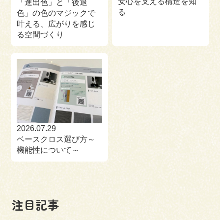
安心を支える構造を知
「進出色」と「後退
る
色」の色のマジックで
叶える、広がりを感じ
る空間づくり
2026.07.29
ベースクロス選び方～
機能性について～
注目記事