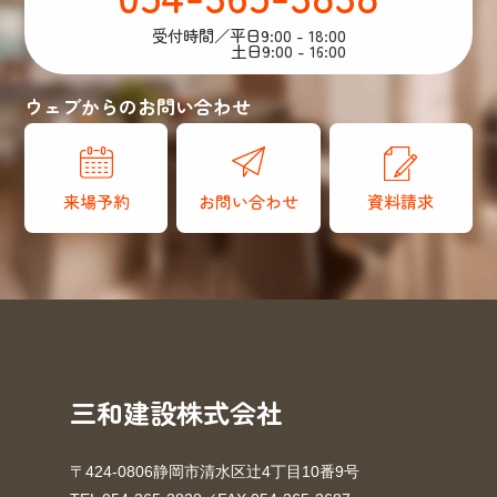
受付時間／平日9:00 - 18:00
土日9:00 - 16:00
ウェブからのお問い合わせ
来場予約
お問い合わせ
資料請求
三和建設株式会社
〒424-0806静岡市清水区辻4丁目10番9号