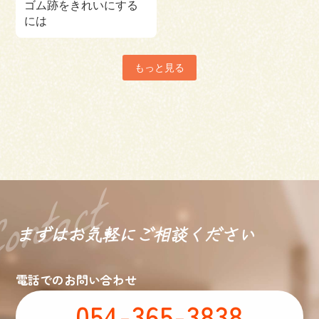
ゴム跡をきれいにする
には
もっと見る
まずはお気軽に
ご相談ください
電話でのお問い合わせ
054-365-3838