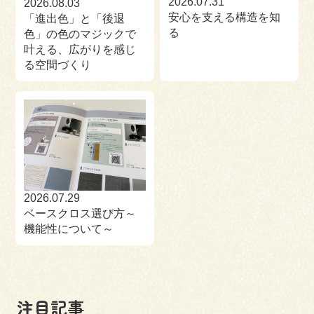
2026.07.31
2026.08.03
安心を支える構造を知
「進出色」と「後退
る
色」の色のマジックで
叶える、広がりを感じ
る空間づくり
2026.07.29
ベースクロス選び方～
機能性について～
注目記事