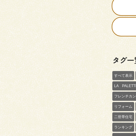
タグ一
すべて表示
LA PALE
フレンチカン
リフォーム
二世帯住宅
ランキング