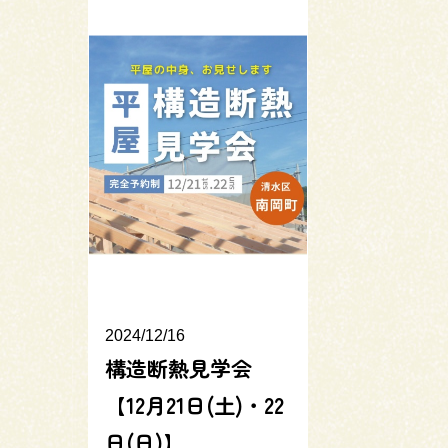
2024/12/16
構造断熱見学会
【12月21日(土)・22
日(日)】