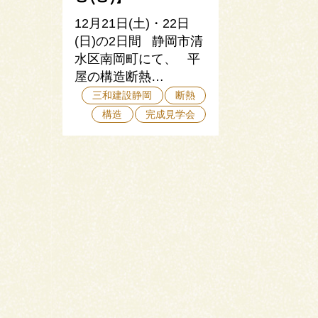
12月21日(土)・22日
(日)の2日間 静岡市清
水区南岡町にて、 平
屋の構造断熱…
三和建設静岡
断熱
構造
完成見学会