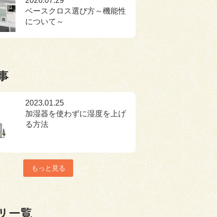
2026.07.29
ベースクロス選び方～機能性
について～
事
2023.01.25
加湿器を使わずに湿度を上げ
る方法
もっと見る
リ一覧