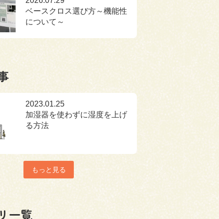
2026.07.29
ベースクロス選び方～機能性
について～
事
2023.01.25
加湿器を使わずに湿度を上げ
る方法
もっと見る
リ一覧