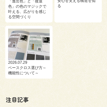
安心を支える構造を知
「進出色」と「後退
る
色」の色のマジックで
叶える、広がりを感じ
る空間づくり
2026.07.29
ベースクロス選び方～
機能性について～
注目記事