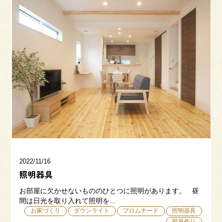
2022/11/16
照明器具
お部屋に欠かせないもののひとつに照明があります。 昼
間は日光を取り入れて照明を…
お家づくり
ダウンライト
プロムナード
照明器具
部屋作り