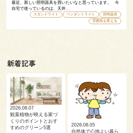
最近、新しい照明器具を買いたいなと思っています。 今
自宅で使っているのは、天井…
スタンドライト
ペンダントライト
照明器具
雰囲気を変える
新着記事
2026.08.07
観葉植物が映える家づ
くりのポイントとおす
2026.08.05
すめのグリーン5選
自然体で心地よい暮ら