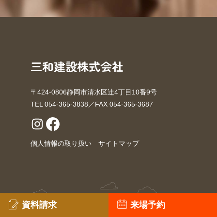
三和建設株式会社
〒424-0806静岡市清水区辻4丁目10番9号
TEL 054-365-3838／FAX 054-365-3687
個人情報の取り扱い
サイトマップ
Copyright © Sanwa kensetsu. All Rights Reserved.
資料請求
来場予約