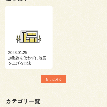
2023.01.25
加湿器を使わずに湿度
を上げる方法
もっと見る
カテゴリ一覧