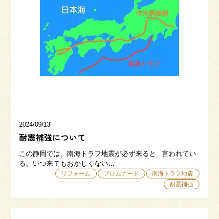
来場予約
お問い合わせ
資料請求
2024/09/13
耐震補強について
この静岡では、南海トラフ地震が必ず来ると 言われてい
る。いつ来てもおかしくない…
リフォーム
プロムナード
南海トラフ地震
耐震補強