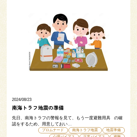
2024/08/23
南海トラフ地震の準備
先日、南海トラフの警報を見て、もう一度避難用具 の確
認をするため、用意しておい…
プロムナード
南海トラフ地震
地震準備
心理バイアス
正常バイアス
避難