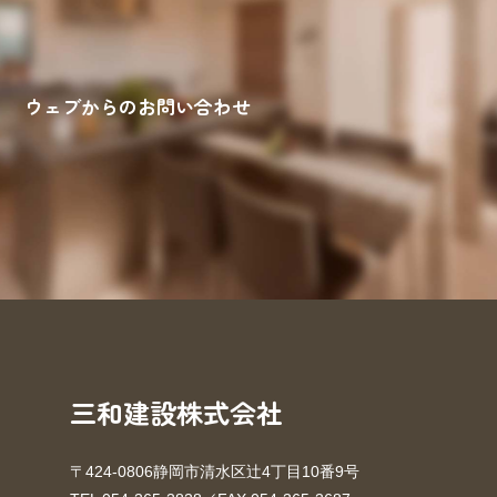
ウェブからのお問い合わせ
来場予約
お問い合わせ
資料請求
三和建設株式会社
〒424-0806静岡市清水区辻4丁目10番9号