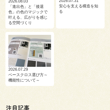
2026.07.31
2026.08.03
安心を支える構造を知
「進出色」と「後退
る
色」の色のマジックで
叶える、広がりを感じ
る空間づくり
2026.07.29
ベースクロス選び方～
機能性について～
注目記事