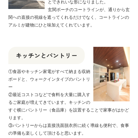
とできれいな形になりました。
玄関ポーチのコートラインが、通りから玄
関への直接の視線を遮ってくれるだけでなく、コートラインの
アルミが建物にひと味加えてくれています。
キッチンとパントリー
①食器やキッチン家電がすべて納まる収納
ボードと、ウォークインタイプのパントリ
ー
②最近コストコなどで食料を大量に購入す
るご家庭が増えてきています。キッチンの
すぐ横にパントリー（食品庫）を設置することで家事がはかど
ります。
③パントリーからは直接洗面脱衣所に続く導線も便利で、食事
の準備も楽しくして頂けると思います。