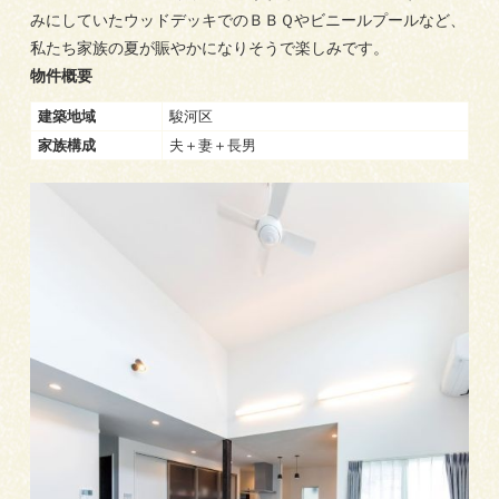
みにしていたウッドデッキでのＢＢＱやビニールプールなど、
来場予約
お問い合わせ
資料請求
私たち家族の夏が賑やかになりそうで楽しみです。
建築地域
駿河区
家族構成
夫＋妻＋長男