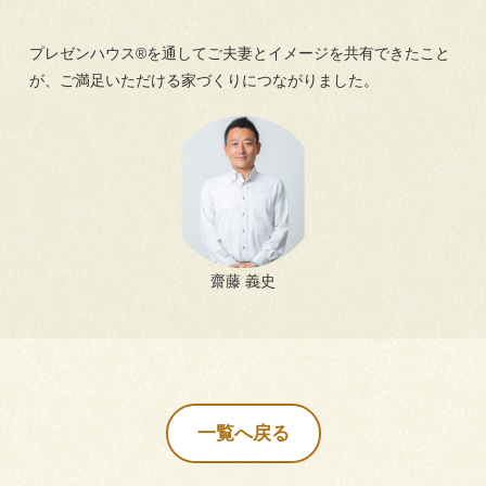
プレゼンハウス®を通してご夫妻とイメージを共有できたこと
が、ご満足いただける家づくりにつながりました。
齋藤 義史
一覧へ戻る