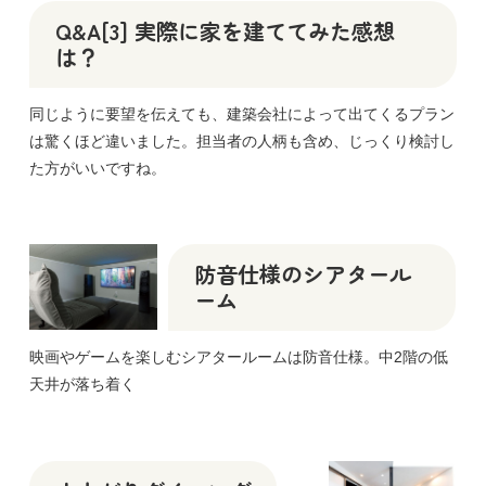
Q&A[3] 実際に家を建ててみた感想
は？
同じように要望を伝えても、建築会社によって出てくるプラン
は驚くほど違いました。担当者の人柄も含め、じっくり検討し
た方がいいですね。
防音仕様のシアタール
ーム
映画やゲームを楽しむシアタールームは防音仕様。中2階の低
天井が落ち着く