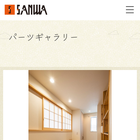
パーツギャラリー
イベント・見学会
不動産情報
事例
施工事例
パーツギャラリー
お客様の声
私たちのこと