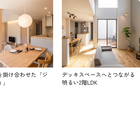
を掛け合わせた「ジ
デッキスペースへとつながる
ィ」
明るい2階LDK