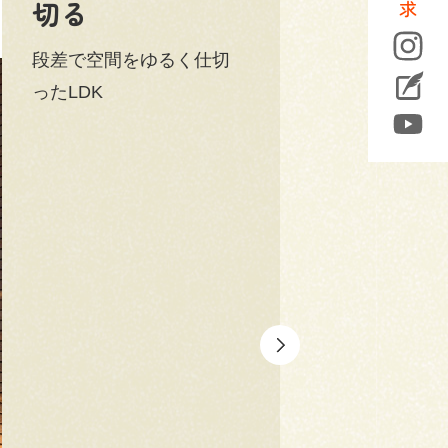
切る
段差で空間をゆるく仕切
ったLDK