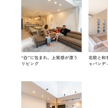
“白”に包まれ、上質感が漂う
北欧と和
リビング
ャパンデ