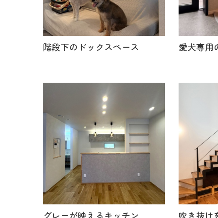
階段下のドックスペース
愛犬専用
グレーが映えるキッチン
吹き抜け