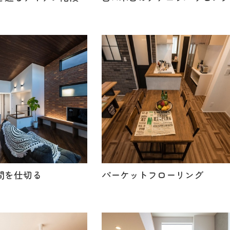
間を仕切る
パーケットフローリング