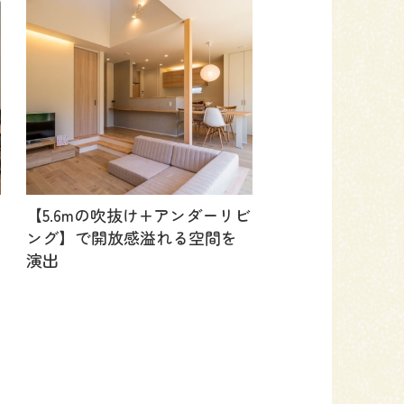
【5.6mの吹抜け+アンダーリビ
ング】で開放感溢れる空間を
演出