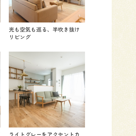
光も空気も巡る、半吹き抜け
リビング
グ
ライトグレーをアクセントカ