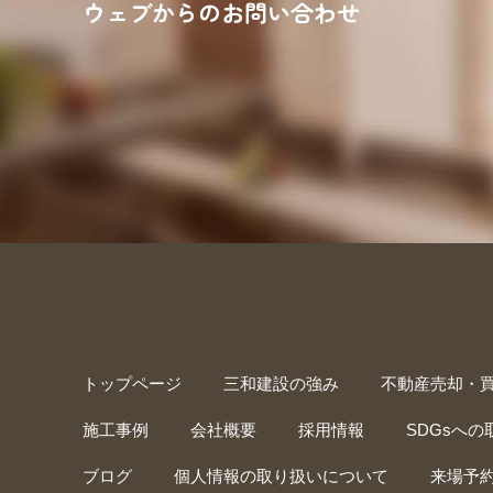
ウェブからのお問い合わせ
来場予約
お問い合
トップページ
|
三和建設の強み
|
不動産売却・
施工事例
|
会社概要
|
採用情報
|
SDGsへの
ブログ
|
個人情報の取り扱いについて
|
来場予