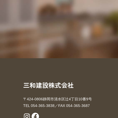
三和建設株式会社
〒424-0806静岡市清水区辻4丁目10番9号
TEL 054-365-3838／FAX 054-365-3687