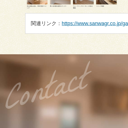
関連リンク：
https://www.sanwagr.co.jp/gal