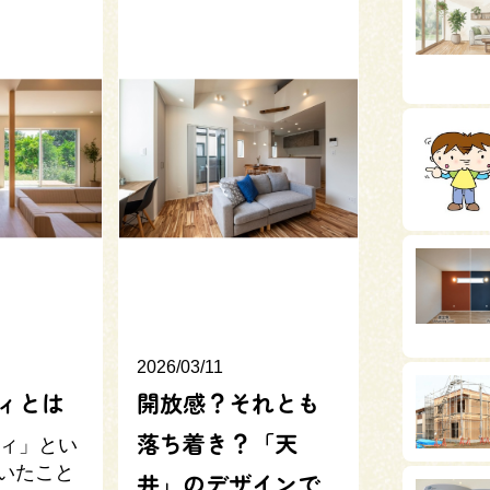
2026/03/11
ィとは
開放感？それとも
落ち着き？「天
ィ」とい
いたこと
井」のデザインで