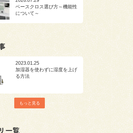
2026.07.29
ベースクロス選び方～機能性
について～
事
2023.01.25
加湿器を使わずに湿度を上げ
る方法
もっと見る
リ一覧