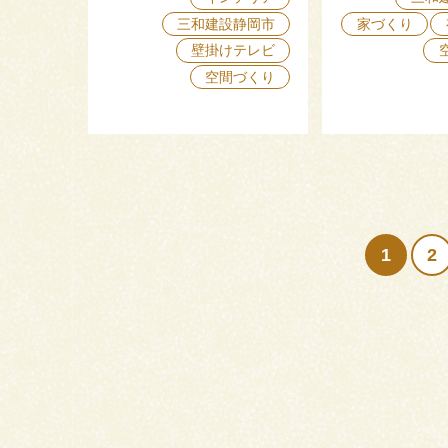
三和建設静岡市
家づくり
壁掛けテレビ
空間づくり
1
2