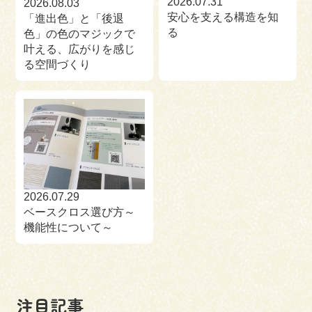
2026.07.31
2026.08.03
安心を支える構造を知
「進出色」と「後退
る
色」の色のマジックで
叶える、広がりを感じ
る空間づくり
2026.07.29
ベースクロス選び方～
機能性について～
注目記事