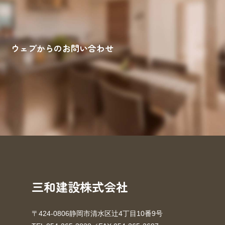
ウェブからのお問い合わせ
来場予約
お問い合わせ
資料請求
三和建設株式会社
〒424-0806静岡市清水区辻4丁目10番9号