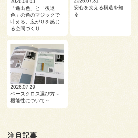
2026.07.31
2026.08.03
安心を支える構造を知
「進出色」と「後退
る
色」の色のマジックで
叶える、広がりを感じ
る空間づくり
2026.07.29
ベースクロス選び方～
機能性について～
注目記事