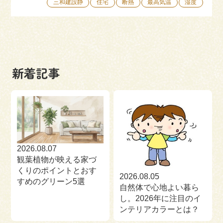
三和建設静
住宅
断熱
最高気温
湿度
新着記事
2026.08.07
観葉植物が映える家づ
くりのポイントとおす
2026.08.05
すめのグリーン5選
自然体で心地よい暮ら
し。2026年に注目のイ
ンテリアカラーとは？