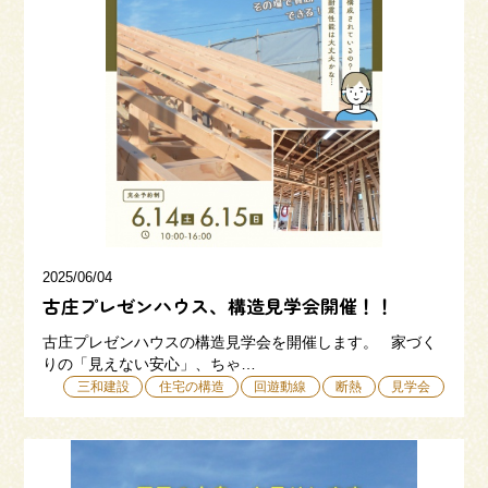
来場予約
お問い合わせ
資料請求
2025/06/04
古庄プレゼンハウス、構造見学会開催！！
古庄プレゼンハウスの構造見学会を開催します。 家づく
りの「見えない安心」、ちゃ…
三和建設
住宅の構造
回遊動線
断熱
見学会