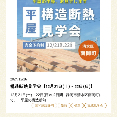
2024/12/16
構造断熱見学会【12月21日(土)・22日(日)】
12月21日(土)・22日(日)の2日間 静岡市清水区南岡町に
て、 平屋の構造断熱…
三和建設静岡
断熱
構造
完成見学会