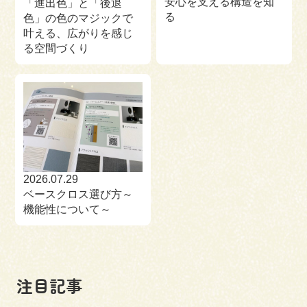
安心を支える構造を知
「進出色」と「後退
る
色」の色のマジックで
叶える、広がりを感じ
る空間づくり
2026.07.29
ベースクロス選び方～
機能性について～
注目記事