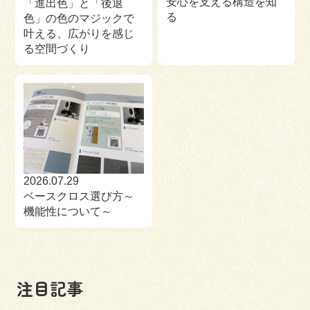
安心を支える構造を知
「進出色」と「後退
る
色」の色のマジックで
叶える、広がりを感じ
る空間づくり
2026.07.29
ベースクロス選び方～
機能性について～
注目記事