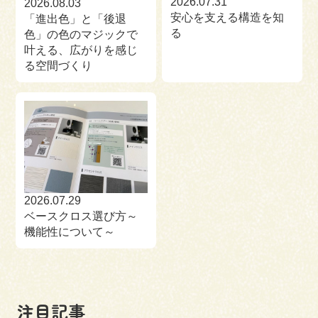
2026.07.31
2026.08.03
安心を支える構造を知
「進出色」と「後退
る
色」の色のマジックで
叶える、広がりを感じ
る空間づくり
2026.07.29
ベースクロス選び方～
機能性について～
注目記事