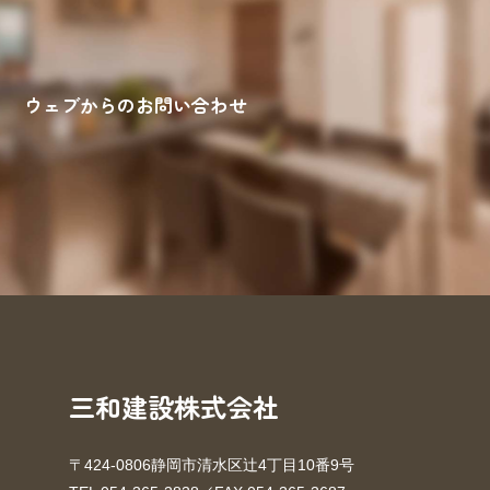
ウェブからのお問い合わせ
来場予約
お問い合わせ
資料請求
三和建設株式会社
〒424-0806静岡市清水区辻4丁目10番9号